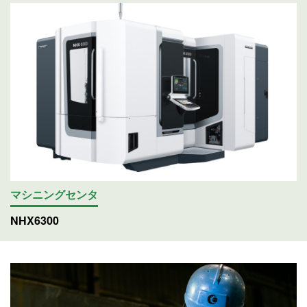
マシニングセンタ
NHX6300