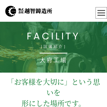
FACILITY
［設備紹介］
大府工場
「お客様を大切に」という思
いを
形にした場所です。