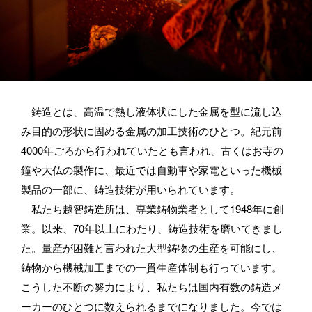
鋳造とは、高温で熱し液体状にした金属を型に流し込
み目的の形状に固める金属の加工技術のひとつ。紀元前
4000年ごろから行われていたとも言われ、古くはお寺の
鐘や大仏の製作に、最近では自動車や家電といった機械
製品の一部に、鋳造技術が用いられています。
私たち越智鋳造所は、専業鋳物業者として1948年に創
業。以来、70年以上にわたり、鋳造技術を磨いてきまし
た。量産が困難と言われた大型鋳物の生産を可能にし、
鋳物から機械加工までの一貫生産体制も行っています。
こうした不断の努力により、私たちは国内有数の鋳造メ
ーカーのひとつに数えられるまでになりました。今では