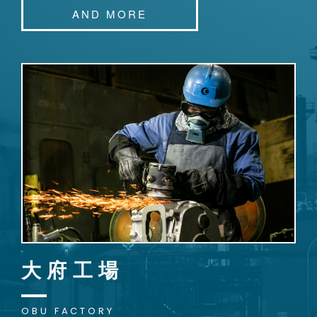
AND MORE
大府工場
OBU FACTORY