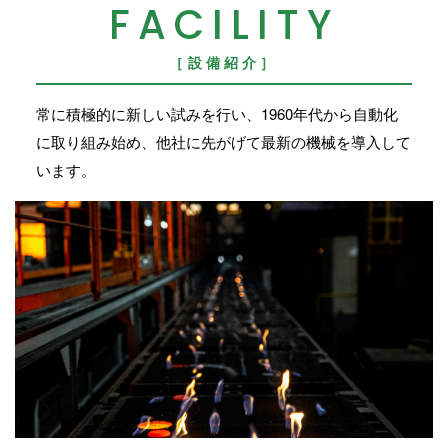
FACILITY
［設備紹介］
常に積極的に新しい試みを行い、1960年代から自動化
に取り組み始め、他社に先がげて最新の機械を導入して
います。